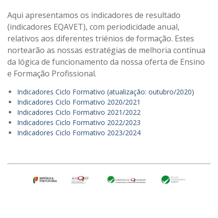
Aqui apresentamos os indicadores de resultado
(indicadores EQAVET), com periodicidade anual,
relativos aos diferentes triénios de formação. Estes
nortearão as nossas estratégias de melhoria contínua
da lógica de funcionamento da nossa oferta de Ensino
e Formação Profissional.
Indicadores Ciclo Formativo (atualização: outubro/2020)
Indicadores Ciclo Formativo 2020/2021
Indicadores Ciclo Formativo 2021/2022
Indicadores Ciclo Formativo 2022/2023
Indicadores Ciclo Formativo 2023/2024