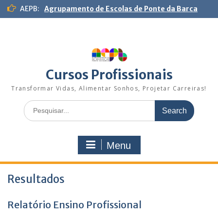
S
AEPB:
Agrupamento de Escolas de Ponte da Barca
k
i
p
t
o
c
Cursos Profissionais
o
n
Transformar Vidas, Alimentar Sonhos, Projetar Carreiras!
t
S
e
e
n
a
t
r
Menu
c
h
f
Resultados
o
r
:
Relatório Ensino Profissional