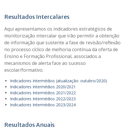
Resultados Intercalares
Aqui apresentamos os indicadores estratégicos de
monitorização intercalar que irão permitir a obtenção
de informação que sustente a fase de revisão/reflexão
no processo cíclico de melhoria contínua da oferta de
Ensino e Formação Profissional, associados a
mecanismos de alerta face ao sucesso
escolar/formativo.
Indicadores Intermédios (atualização: outubro/2020)
Indicadores Intermédios 2020/2021
Indicadores Intermédios 2021/2022
Indicadores Intermédios 2022/2023
Indicadores Intermédios 2023/2024
Resultados Anuais