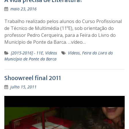
maio 23, 2016
Trabalho realizado pelos alunos do Curso Profissional
de Técnico de Multimédia (11ºE), sob orientação do
professor Pedro Cerqueira, para a Feira do Livro do
Município de Ponte da Barca. …vídeo…
[2015-2016] - 11E
,
Vídeos
Vídeos
,
Feira do Livro do
Município de Ponte da Barca
Shoowreel final 2011
julho 15, 2011