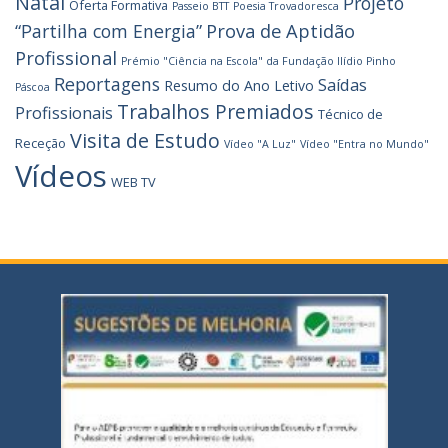
Natal
Projeto
Oferta Formativa
Passeio BTT
Poesia Trovadoresca
Prova de Aptidão
“Partilha com Energia”
Profissional
Prémio "Ciência na Escola" da Fundação Ilídio Pinho
Reportagens
Saídas
Resumo do Ano Letivo
Páscoa
Trabalhos Premiados
Profissionais
Técnico de
Visita de Estudo
Receção
Vídeo "A Luz"
Vídeo "Entra no Mundo"
Vídeos
WEB TV