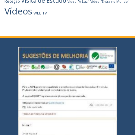
Visita de Estudo
Receção
Vídeo "A Luz"
Vídeo "Entra no Mundo"
Vídeos
WEB TV