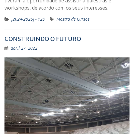
tiveram a oportunidade de assistir a palestras e
workshops, de acordo com os seus interesses.
[2024-2025] - 12D
Mostra de Cursos
CONSTRUINDO O FUTURO
abril 27, 2022