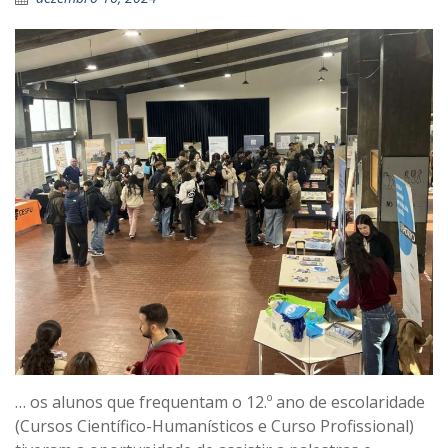
… os alunos que frequentam o 12.º ano de escolaridade
(Cursos Científico-Humanísticos e Curso Profissional)