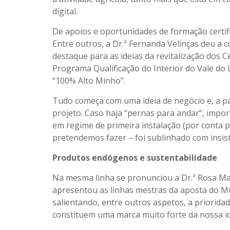
digital.
De apoios e oportunidades de formação certif
Entre outros, a Dr.ª Fernanda Velinças deu 
destaque para as ideias da revitalização dos C
Programa Qualificação do Interior do Vale do
“100% Alto Minho”.
Tudo começa com uma ideia de negócio e, a pa
projeto. Caso haja “pernas para andar”, impor
em regime de primeira instalação (por conta 
pretendemos fazer – foi sublinhado com insist
Produtos endógenos e sustentabilidade
Na mesma linha se pronunciou a Dr.ª Rosa Ma
apresentou as linhas mestras da aposta do Mu
salientando, entre outros aspetos, a priorid
constituem uma marca muito forte da nossa i