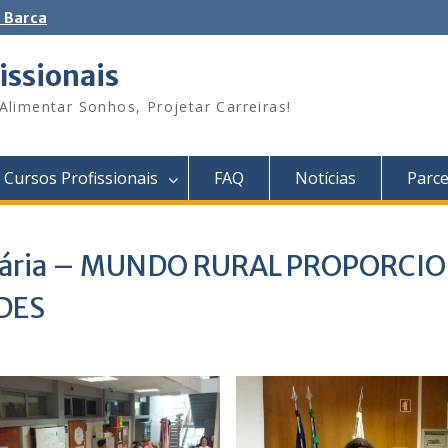
 Barca
issionais
Alimentar Sonhos, Projetar Carreiras!
Cursos Profissionais
FAQ
Notícias
Parce
undária – MUNDO RURAL PROPORCI
DES