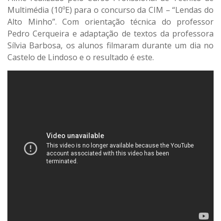
Multimédia (10ºE) para o concurso da CIM – “Lendas do
Alto Minho”. Com orientação técnica do professor
Pedro Cerqueira e adaptação de textos da professora
Sílvia Barbosa, os alunos filmaram durante um dia no
Castelo de Lindoso e o resultado é este.