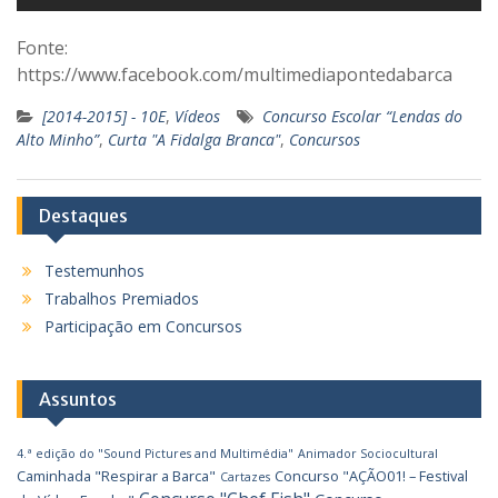
Fonte:
https://www.facebook.com/multimediapontedabarca
[2014-2015] - 10E
,
Vídeos
Concurso Escolar “Lendas do
Alto Minho”
,
Curta "A Fidalga Branca"
,
Concursos
Destaques
Testemunhos
Trabalhos Premiados
Participação em Concursos
Assuntos
4.ª edição do "Sound Pictures and Multimédia"
Animador Sociocultural
Caminhada "Respirar a Barca"
Concurso "AÇÃO01! – Festival
Cartazes