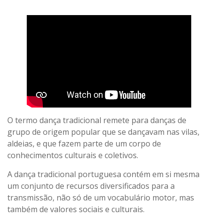
O termo dança tradicional remete para danças de
grupo de origem popular que se dançavam nas vilas,
aldeias, e que fazem parte de um corpo de
conhecimentos culturais e coletivos.
A dança tradicional portuguesa contém em si mesma
um conjunto de recursos diversificados para a
transmissão, não só de um vocabulário motor, mas
também de valores sociais e culturais.