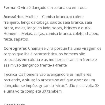
Forma:
O vira é dançado em coluna ou em roda.
Acessórios:
Mulher – Camisa branca, o colete,
franjeiro, lenço da cabeça, saiote, saia branca, saia
preta, meias, lenço do lado, socas, brincos e ouro;
Homem – Meias, calças, camisa branca, colete, chapéu,
faixa, sapatos.
Coreografia:
Chama-se vira porque há uma viragem de
corpos que lhe é característica, os homens são
colocados em coluna e as mulheres ficam em frente e
assim vão dançando frente-a-frente.
Técnica: Os homens vão avançando e as mulheres
recuando, a situação arrasta-se até que a voz de um
dançador se impõe, gritando “virou”, dão meia volta 3X
e uma volta completa 3X também.
Cana Verde