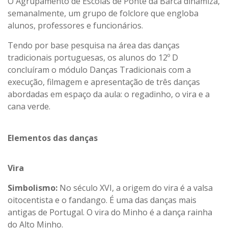
O Agrupamento de Escolas de Ponte da Barca dinamiza,
semanalmente, um grupo de folclore que engloba
alunos, professores e funcionários.
Tendo por base pesquisa na área das danças
tradicionais portuguesas, os alunos do 12º D
concluíram o módulo Danças Tradicionais com a
execução, filmagem e apresentação de três danças
abordadas em espaço da aula: o regadinho, o vira e a
cana verde.
Elementos das danças
Vira
Simbolismo:
No século XVI, a origem do vira é a valsa
oitocentista e o fandango. É uma das danças mais
antigas de Portugal. O vira do Minho é a dança rainha
do Alto Minho.