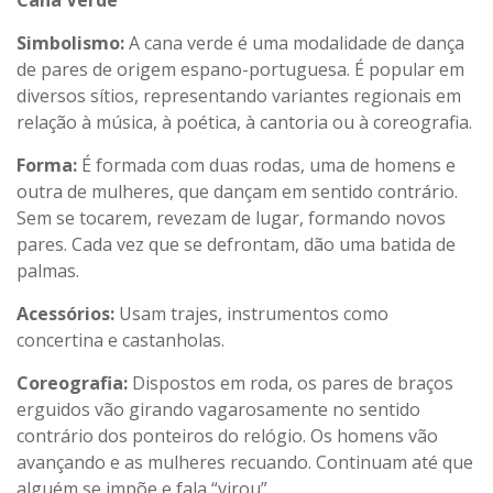
Simbolismo:
A cana verde é uma modalidade de dança
de pares de origem espano-portuguesa. É popular em
diversos sítios, representando variantes regionais em
relação à música, à poética, à cantoria ou à coreografia.
Forma:
É formada com duas rodas, uma de homens e
outra de mulheres, que dançam em sentido contrário.
Sem se tocarem, revezam de lugar, formando novos
pares. Cada vez que se defrontam, dão uma batida de
palmas.
Acessórios:
Usam trajes, instrumentos como
concertina e castanholas.
Coreografia:
Dispostos em roda, os pares de braços
erguidos vão girando vagarosamente no sentido
contrário dos ponteiros do relógio. Os homens vão
avançando e as mulheres recuando. Continuam até que
alguém se impõe e fala “virou”.