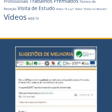
Trabalhos Premiados
Profissionais
Técnico de
Visita de Estudo
Receção
Vídeo "A Luz"
Vídeo "Entra no Mundo"
Vídeos
WEB TV