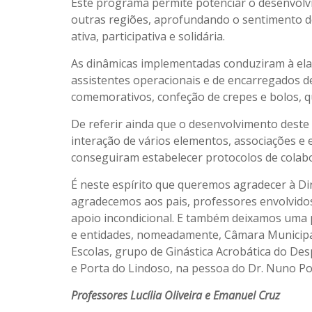
Este programa permite potenciar o desenvolvi
outras regiões, aprofundando o sentimento de
ativa, participativa e solidária.
As dinâmicas implementadas conduziram à ela
assistentes operacionais e de encarregados d
comemorativos, confeção de crepes e bolos, q
De referir ainda que o desenvolvimento deste 
interação de vários elementos, associações e
conseguiram estabelecer protocolos de colab
É neste espírito que queremos agradecer à D
agradecemos aos pais, professores envolvidos
apoio incondicional. E também deixamos uma p
e entidades, nomeadamente, Câmara Municipal
Escolas, grupo de Ginástica Acrobática do Des
e Porta do Lindoso, na pessoa do Dr. Nuno Po
Professores Lucília Oliveira e Emanuel Cruz