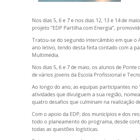
Nos dias 5, 6 e 7 e nos dias 12, 13 e 14 de ma
projeto “EDP Partilha com Energia”, promovid
Tratou-se do segundo intercâmbio em que o A
ano letivo, tendo desta feita contado com a pa
Multimédia.
Nos dias 5, 6 e 7 de maio, os alunos de Ponte d
de vários jovens da Escola Profissional e Tecn
Ao longo do ano, as equipas participantes no
atividades que divulguem a sua região, nomea
quatro desafios que culminam na realização d
Com o apoio da EDP, dos municípios e dos re
todo o planeamento do programa, desde conta
todas as questões logísticas.