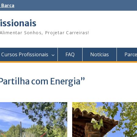
 Barca
issionais
Alimentar Sonhos, Projetar Carreiras!
Cursos Profissionais
FAQ
Notícias
Parce
Partilha com Energia”