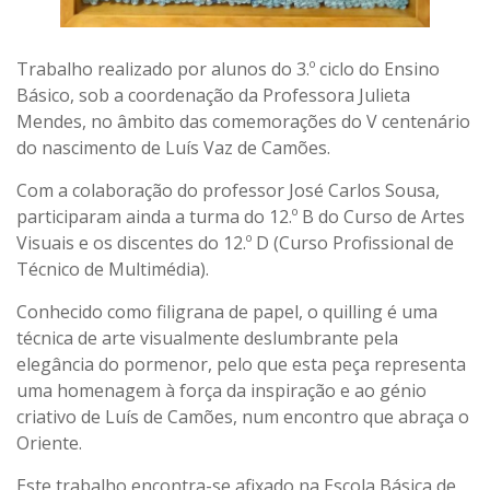
Trabalho realizado por alunos do 3.º ciclo do Ensino
Básico, sob a coordenação da Professora Julieta
Mendes, no âmbito das comemorações do V centenário
do nascimento de Luís Vaz de Camões.
Com a colaboração do professor José Carlos Sousa,
participaram ainda a turma do 12.º B do Curso de Artes
Visuais e os discentes do 12.º D (Curso Profissional de
Técnico de Multimédia).
Conhecido como filigrana de papel, o quilling é uma
técnica de arte visualmente deslumbrante pela
elegância do pormenor, pelo que esta peça representa
uma homenagem à força da inspiração e ao génio
criativo de Luís de Camões, num encontro que abraça o
Oriente.
Este trabalho encontra-se afixado na Escola Básica de