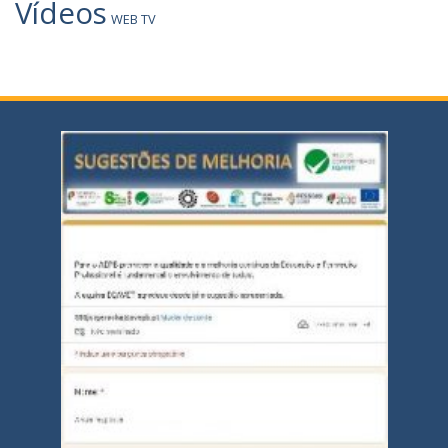
Vídeos
WEB TV