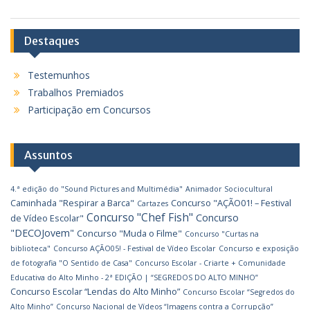
Destaques
Testemunhos
Trabalhos Premiados
Participação em Concursos
Assuntos
4.ª edição do "Sound Pictures and Multimédia"
Animador Sociocultural
Caminhada "Respirar a Barca"
Concurso "AÇÃO01! – Festival
Cartazes
Concurso "Chef Fish"
Concurso
de Vídeo Escolar"
"DECOJovem"
Concurso "Muda o Filme"
Concurso "Curtas na
biblioteca"
Concurso AÇÃO05! - Festival de Vídeo Escolar
Concurso e exposição
de fotografia "O Sentido de Casa"
Concurso Escolar - Criarte + Comunidade
Educativa do Alto Minho - 2ª EDIÇÃO | “SEGREDOS DO ALTO MINHO”
Concurso Escolar “Lendas do Alto Minho”
Concurso Escolar “Segredos do
Alto Minho”
Concurso Nacional de Vídeos “Imagens contra a Corrupção”