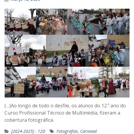
(…)Ao longo de todo o desfile, os alunos do 12.º ano do
Curso Profissional Técnico de Multimédia, fizeram a
cobertura fotográfica.
[2024-2025] - 12D
Fotografias
,
Carnaval