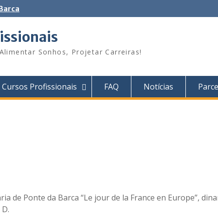
 Barca
issionais
Alimentar Sonhos, Projetar Carreiras!
Cursos Profissionais
FAQ
Notícias
Parce
ria de Ponte da Barca “Le jour de la France en Europe”, din
 D.