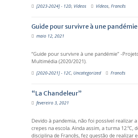
[2023-2024] - 12D
,
Vídeos
Vídeos
,
Francês
Guide pour survivre à une pandémie
maio 12, 2021
“Guide pour survivre à une pandémie” -Projeto
Multimédia (2020/2021).
[2020-2021] - 12C
,
Uncategorized
Francês
“La Chandeleur”
fevereiro 3, 2021
Devido à pandemia, não foi possível realizar 
crepes na escola. Ainda assim, a turma 12.ºC, 
disciplina de Francês, fez questão de realizar