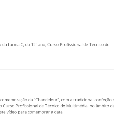
 da turma C, do 12º ano, Curso Profissional de Técnico de
a comemoração da “Chandeleur”, com a tradicional confeção 
do Curso Profissional de Técnico de Multimédia, no âmbito d
 este vídeo para comemorar a data.