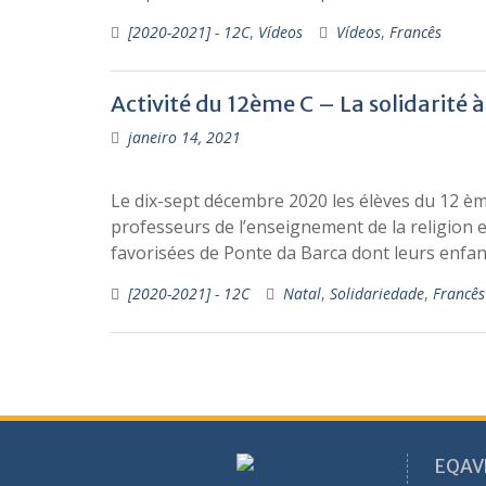
[2020-2021] - 12C
,
Vídeos
Vídeos
,
Francês
Activité du 12ème C – La solidarité à
janeiro 14, 2021
Le dix-sept décembre 2020 les élèves du 12 ème
professeurs de l’enseignement de la religion e
favorisées de Ponte da Barca dont leurs enfan
[2020-2021] - 12C
Natal
,
Solidariedade
,
Francês
EQAV