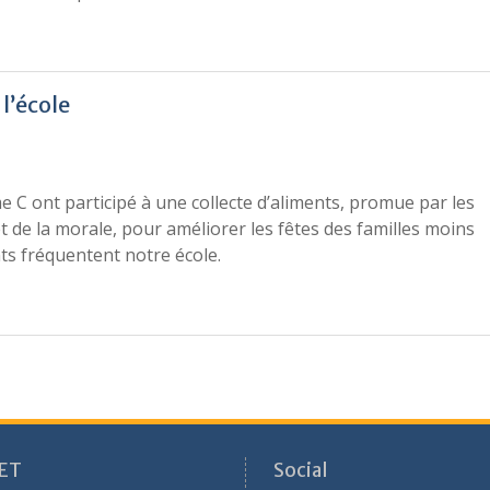
 l’école
 C ont participé à une collecte d’aliments, promue par les
t de la morale, pour améliorer les fêtes des familles moins
ts fréquentent notre école.
ET
Social