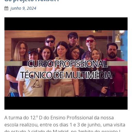
junho 9, 2024
A turma do 12.º D do Ensino Profissional da nossa
escola realizou, entre os dias 1 e 3 de junho, uma visita
de estudo à cidade de Madrid, no âmbito do projeto I