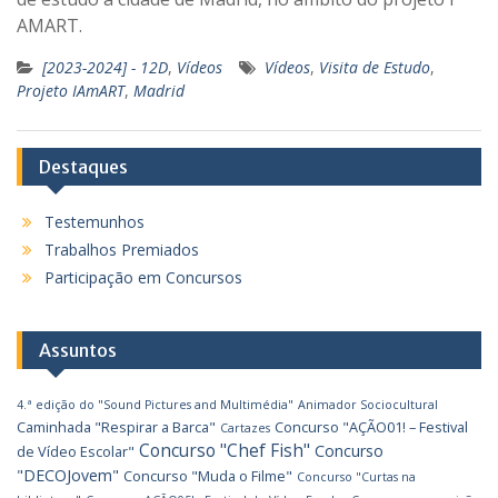
AMART.
[2023-2024] - 12D
,
Vídeos
Vídeos
,
Visita de Estudo
,
Projeto IAmART
,
Madrid
Destaques
Testemunhos
Trabalhos Premiados
Participação em Concursos
Assuntos
4.ª edição do "Sound Pictures and Multimédia"
Animador Sociocultural
Caminhada "Respirar a Barca"
Concurso "AÇÃO01! – Festival
Cartazes
Concurso "Chef Fish"
Concurso
de Vídeo Escolar"
"DECOJovem"
Concurso "Muda o Filme"
Concurso "Curtas na