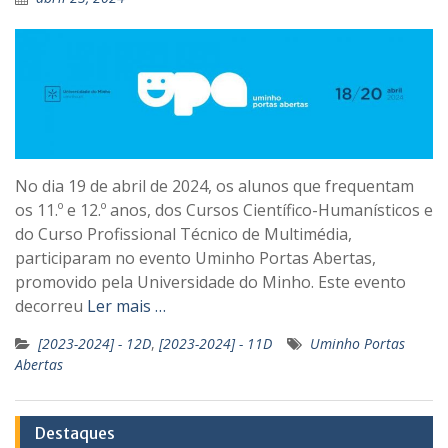
No dia 19 de abril de 2024, os alunos que frequentam
os 11.º e 12.º anos, dos Cursos Científico-Humanísticos e
do Curso Profissional Técnico de Multimédia,
participaram no evento Uminho Portas Abertas,
promovido pela Universidade do Minho. Este evento
decorreu
Ler mais …
[2023-2024] - 12D
,
[2023-2024] - 11D
Uminho Portas
Abertas
Destaques