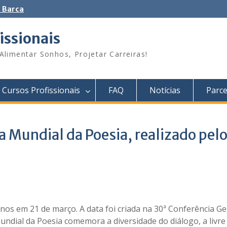
 Barca
issionais
Alimentar Sonhos, Projetar Carreiras!
Cursos Profissionais
FAQ
Notícias
Parce
 Mundial da Poesia, realizado pelo
nos em 21 de março. A data foi criada na 30ª Conferência Ge
dial da Poesia comemora a diversidade do diálogo, a livre