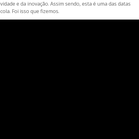
atividade e da inovação. Assim sendo, esta é uma das datas
la. Foi isso que fizemos.