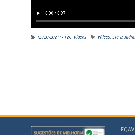
[2020-2021] - 12C
,
Vídeos
Vídeos
,
Dia Mundial
EQAV