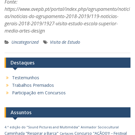
Fonte:
https://www.avepb.pt/portal/index.php/agrupamento/notici
as/noticias-do-agrupamento-2018-2019/119-noticias-
gerais-2018-2019/1927-visita-estudo-escola-superior-
media-artes-design
Uncategorized
Visita de Estudo
Destaques
Testemunhos
Trabalhos Premiados
Participação em Concursos
Assuntos
4.ª edição do "Sound Pictures and Multimédia"
Animador Sociocultural
Caminhada "Respirar a Barca"
Concurso "AÇÃO01! – Festival
Cartazes