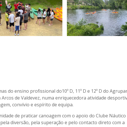
mas do ensino profissional do10º D, 11º D e 12º D do Agrup
m Arcos de Valdevez, numa enriquecedora atividade desporti
m, convívio e espírito de equipa.
nidade de praticar canoagem com o apoio do Clube Náutico
pela diversão, pela superação e pelo contacto direto com a