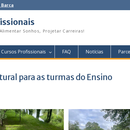
 Barca
issionais
Alimentar Sonhos, Projetar Carreiras!
Cursos Profissionais
FAQ
Notícias
Parce
tural para as turmas do Ensino