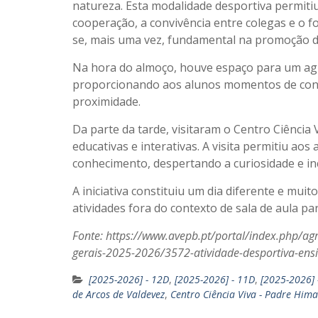
natureza. Esta modalidade desportiva permiti
cooperação, a convivência entre colegas e o fo
se, mais uma vez, fundamental na promoção de 
Na hora do almoço, houve espaço para um agra
proporcionando aos alunos momentos de conf
proximidade.
Da parte da tarde, visitaram o Centro Ciência 
educativas e interativas. A visita permitiu aos
conhecimento, despertando a curiosidade e in
A iniciativa constituiu um dia diferente e mui
atividades fora do contexto de sala de aula pa
Fonte: https://www.avepb.pt/portal/index.php/a
gerais-2025-2026/3572-atividade-desportiva-ensi
[2025-2026] - 12D
,
[2025-2026] - 11D
,
[2025-2026] 
de Arcos de Valdevez
,
Centro Ciência Viva - Padre Hima