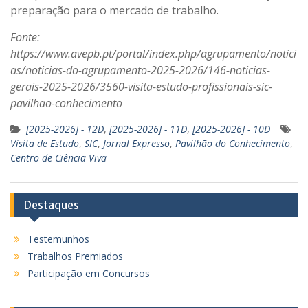
preparação para o mercado de trabalho.
Fonte:
https://www.avepb.pt/portal/index.php/agrupamento/notici
as/noticias-do-agrupamento-2025-2026/146-noticias-
gerais-2025-2026/3560-visita-estudo-profissionais-sic-
pavilhao-conhecimento
[2025-2026] - 12D
,
[2025-2026] - 11D
,
[2025-2026] - 10D
Visita de Estudo
,
SIC
,
Jornal Expresso
,
Pavilhão do Conhecimento
,
Centro de Ciência Viva
Destaques
Testemunhos
Trabalhos Premiados
Participação em Concursos